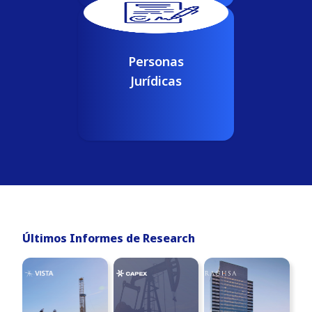
Actas de Directorio / Asamblea con
designación de cargos.
Estatuto de la Sociedad.
Registro de accionistas actualizado.
Personas
Estados contables.
Verificación de domicilio de la sociedad.
De los representantes de la sociedad y
Jurídicas
beneficiarios finales.
Documento de identidad
Verificación de domicilio
Abrir cuenta
Últimos Informes de Research