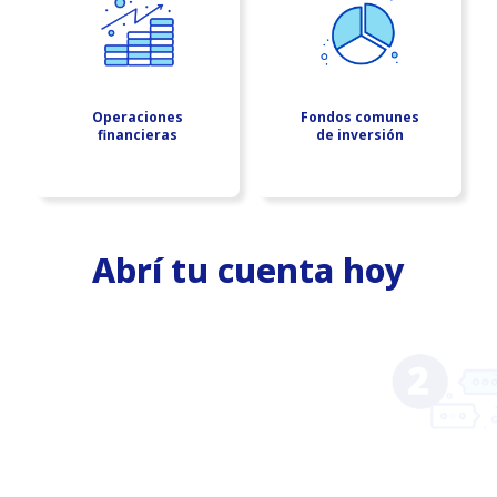
Operaciones
Fondos comunes
financieras
de inversión
Abrí tu cuenta hoy